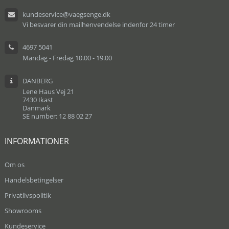
kundeservice@vaegsenge.dk
Vi besvarer din mailhenvendelse indenfor 24 timer
4697 5041
Mandag - Fredag 10.00 - 19.00
DANBERG
Lene Haus Vej 21
7430 Ikast
Danmark
SE number: 12 88 02 27
INFORMATIONER
Om os
Handelsbetingelser
Privatlivspolitik
Showrooms
Kundeservice