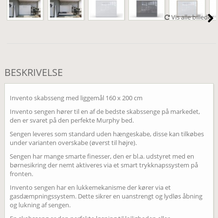
Vis alle billeder
BESKRIVELSE
Invento skabsseng med liggemål 160 x 200 cm
Invento sengen hører til en af de bedste skabssenge på markedet,
den er svaret på den perfekte Murphy bed.
Sengen leveres som standard uden hængeskabe, disse kan tilkøbes
under varianten overskabe (øverst til højre).
Sengen har mange smarte finesser, den er bl.a. udstyret med en
børnesikring der nemt aktiveres via et smart trykknapssystem på
fronten.
Invento sengen har en lukkemekanisme der kører via et
gasdæmpningssystem. Dette sikrer en uanstrengt og lydløs åbning
og lukning af sengen.