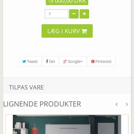
-5 000,00 DKK
LÆG I KURV
Tweet
Del
Google+
Pinterest
TILPAS VARE
LIGNENDE PRODUKTER