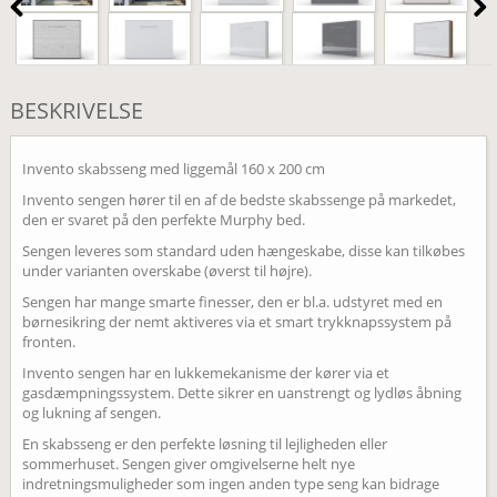
BESKRIVELSE
Invento skabsseng med liggemål 160 x 200 cm
Invento sengen hører til en af de bedste skabssenge på markedet,
den er svaret på den perfekte Murphy bed.
Sengen leveres som standard uden hængeskabe, disse kan tilkøbes
under varianten overskabe (øverst til højre).
Sengen har mange smarte finesser, den er bl.a. udstyret med en
børnesikring der nemt aktiveres via et smart trykknapssystem på
fronten.
Invento sengen har en lukkemekanisme der kører via et
gasdæmpningssystem. Dette sikrer en uanstrengt og lydløs åbning
og lukning af sengen.
En skabsseng er den perfekte løsning til lejligheden eller
sommerhuset. Sengen giver omgivelserne helt nye
indretningsmuligheder som ingen anden type seng kan bidrage