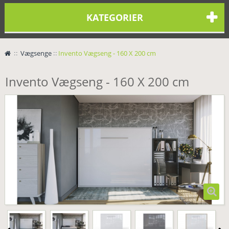
KATEGORIER
>
Vægsenge
>
Invento Vægseng - 160 X 200 cm
Invento Vægseng - 160 X 200 cm