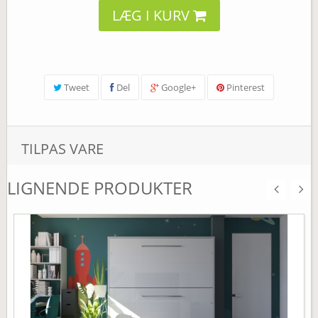
LÆG I KURV
Tweet
Del
Google+
Pinterest
TILPAS VARE
LIGNENDE PRODUKTER