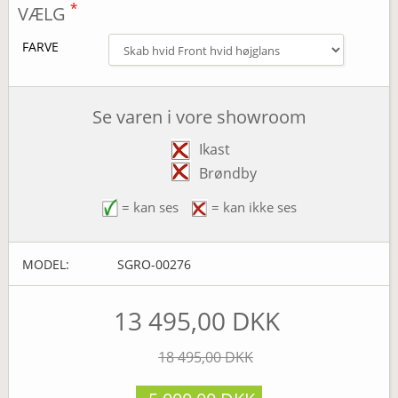
*
VÆLG
FARVE
Se varen i vore showroom
Ikast
Brøndby
= kan ses
= kan ikke ses
MODEL:
SGRO-00276
13 495,00 DKK
18 495,00 DKK