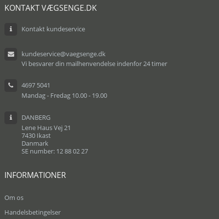
KONTAKT VÆGSENGE.DK
Kontakt kundeservice
kundeservice@vaegsenge.dk
Vi besvarer din mailhenvendelse indenfor 24 timer
4697 5041
Mandag - Fredag 10.00 - 19.00
DANBERG
Lene Haus Vej 21
7430 Ikast
Danmark
SE number: 12 88 02 27
INFORMATIONER
Om os
Handelsbetingelser