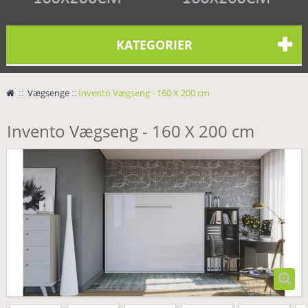
KATEGORIER
>
Vægsenge
>
Invento Vægseng - 160 X 200 cm
Invento Vægseng - 160 X 200 cm