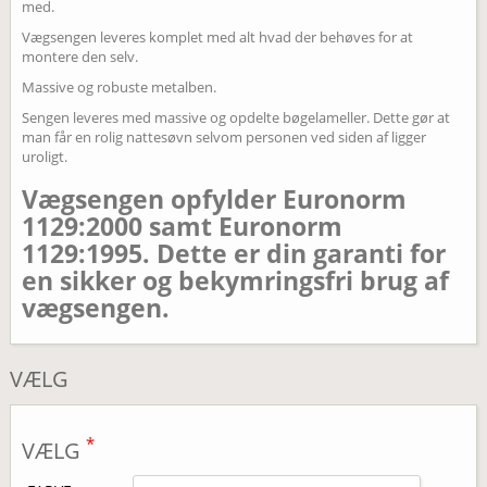
med.
Vægsengen leveres komplet med alt hvad der behøves for at
montere den selv.
Massive og robuste metalben.
Sengen leveres med massive og opdelte bøgelameller. Dette gør at
man får en rolig nattesøvn selvom personen ved siden af ligger
uroligt.
Vægsengen opfylder Euronorm
1129:2000 samt Euronorm
1129:1995. Dette er din garanti for
en sikker og bekymringsfri brug af
vægsengen.
VÆLG
*
VÆLG