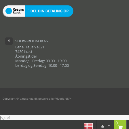
SHOW-ROOM IKAST
Lene Haus Vej 21
7430 Ikast
Åbningstider
Mandag - Fredag: 09.00 - 19.00
Lørdag og Søndag: 10.00 - 17.00
Copyright © Vægsenge.dk powered by Vivoda.dk™
js_def
0