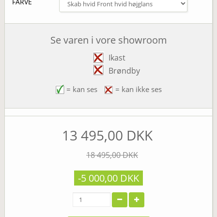
FARVE
Se varen i vore showroom
Ikast
Brøndby
= kan ses
= kan ikke ses
13 495,00 DKK
18 495,00 DKK
-5 000,00 DKK