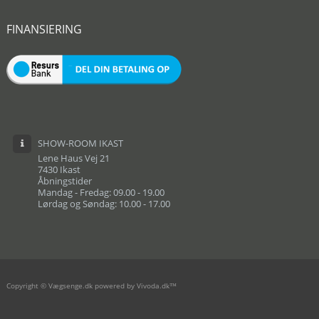
FINANSIERING
SHOW-ROOM IKAST
Lene Haus Vej 21
7430 Ikast
Åbningstider
Mandag - Fredag: 09.00 - 19.00
Lørdag og Søndag: 10.00 - 17.00
Copyright © Vægsenge.dk powered by Vivoda.dk™