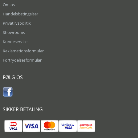
Om os
Handelsbetingelser
Privatlivspolitik
Showrooms
Kundeservice
Reklamationsformular
Fortrydelsesformular
FØLG OS
SIKKER BETALING