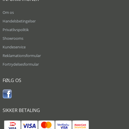
Om os
Handelsbetingelser
Privatlivspolitik
Showrooms
Kundeservice
Reklamationsformular
Fortrydelsesformular
FØLG OS
SIKKER BETALING