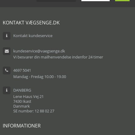
KONTAKT VÆGSENGE.DK
Kontakt kundeservice
kundeservice@vaegsenge.dk
Vi besvarer din mailhenvendelse indenfor 24 timer
4697 5041
Mandag - Fredag 10.00 - 19.00
DANBERG
Lene Haus Vej 21
7430 Ikast
Danmark
SE number: 12 88 02 27
INFORMATIONER