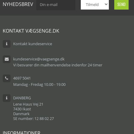
NYHEDSBREV
KONTAKT VÆGSENGE.DK
Kontakt kundeservice
kundeservice@vaegsenge.dk
Vi besvarer din mailhenvendelse indenfor 24 timer
4697 5041
Mandag - Fredag 10.00 - 19.00
DANBERG
Lene Haus Vej 21
7430 Ikast
Danmark
SE number: 12 88 02 27
INFORMATIONER