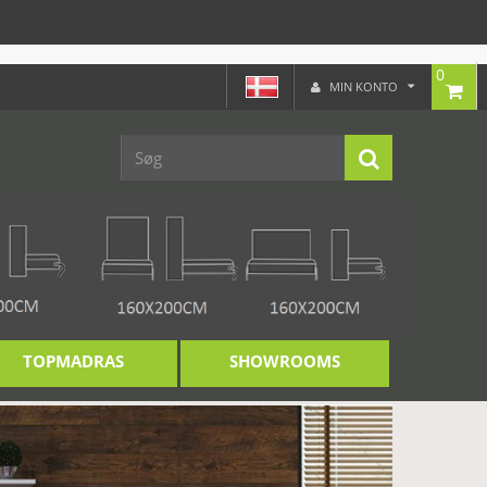
0
MIN KONTO
TOPMADRAS
SHOWROOMS