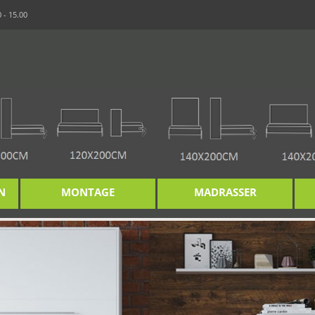
 - 15.00
N
MONTAGE
MADRASSER