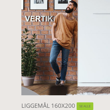
LIGGEMÅL 160X200
SE ALLE