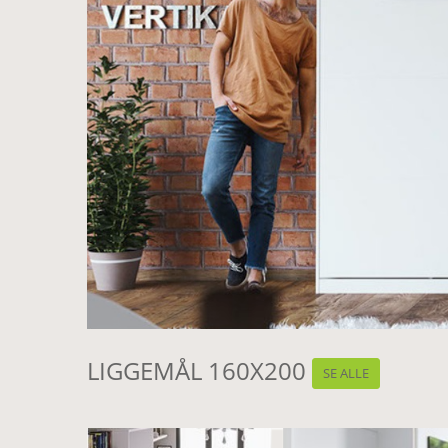
LIGGEMÅL 160X200
SE ALLE