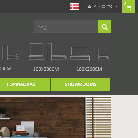
0
MIN KONTO
TOPMADRAS
SHOWROOMS