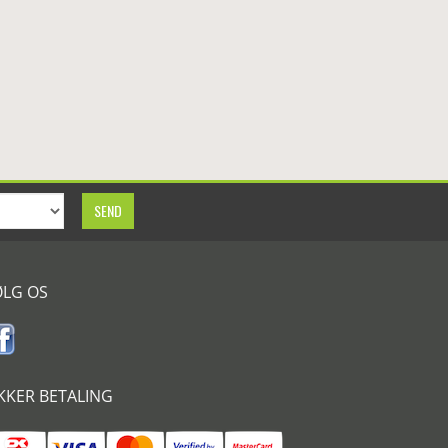
ØLG OS
IKKER BETALING