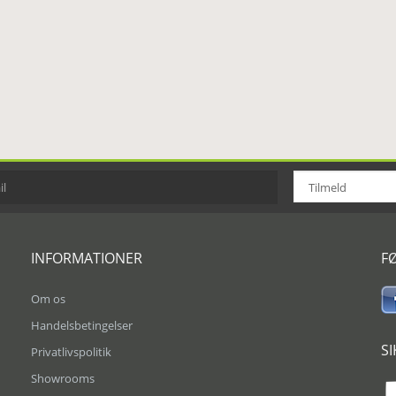
INFORMATIONER
F
Om os
Handelsbetingelser
S
Privatlivspolitik
Showrooms