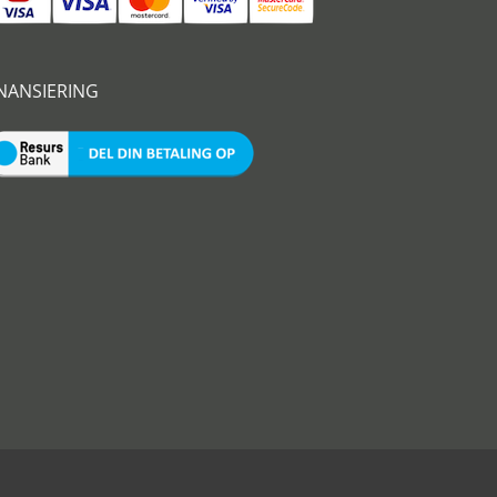
INANSIERING