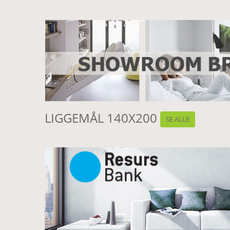
LIGGEMÅL 140X200
SE ALLE