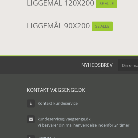
LIGGEMÅL 120X200
SE ALLE
LIGGEMÅL 90X200
SE ALLE
NYHEDSBREV
KONTAKT VÆGSENGE.DK
Kontakt kundeservice
kundeservice@vaegsenge.dk
Vi besvarer din mailhenvendelse indenfor 24 timer