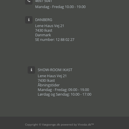
4697 5041
Mandag - Fredag 10.00 - 19.00
DANBERG
Lene Haus Vej 21
7430 Ikast
Danmark
SE number: 12 88 02 27
SHOW-ROOM IKAST
Lene Haus Vej 21
7430 Ikast
Åbningstider
Mandag - Fredag: 09.00 - 19.00
Lørdag og Søndag: 10.00 - 17.00
Copyright © Vægsenge.dk powered by Vivoda.dk™