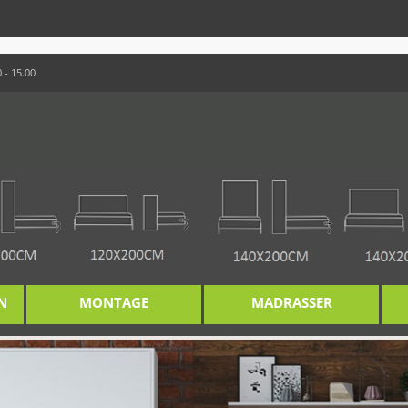
 - 15.00
N
MONTAGE
MADRASSER