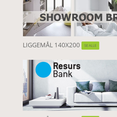
LIGGEMÅL 140X200
SE ALLE