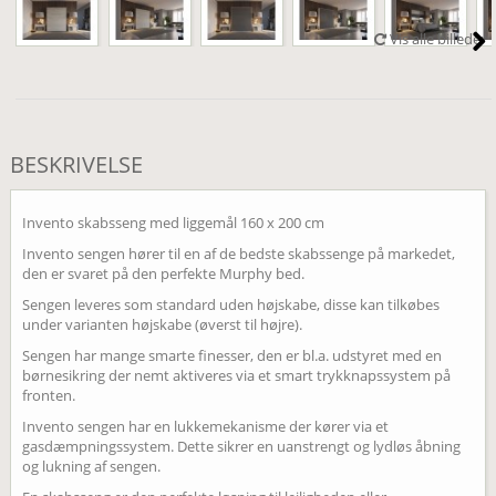
Vis alle billeder
BESKRIVELSE
Invento skabsseng med liggemål 160 x 200 cm
Invento sengen hører til en af de bedste skabssenge på markedet,
den er svaret på den perfekte Murphy bed.
Sengen leveres som standard uden højskabe, disse kan tilkøbes
under varianten højskabe (øverst til højre).
Sengen har mange smarte finesser, den er bl.a. udstyret med en
børnesikring der nemt aktiveres via et smart trykknapssystem på
fronten.
Invento sengen har en lukkemekanisme der kører via et
gasdæmpningssystem. Dette sikrer en uanstrengt og lydløs åbning
og lukning af sengen.