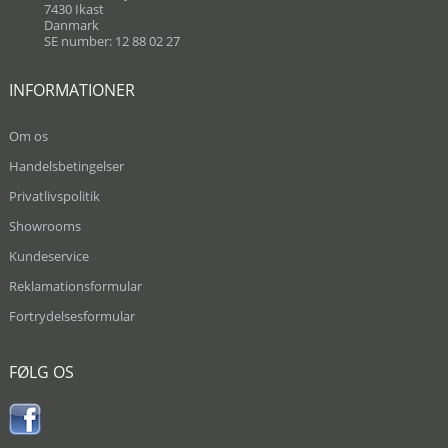
7430 Ikast
Danmark
SE number: 12 88 02 27
INFORMATIONER
Om os
Handelsbetingelser
Privatlivspolitik
Showrooms
Kundeservice
Reklamationsformular
Fortrydelsesformular
FØLG OS