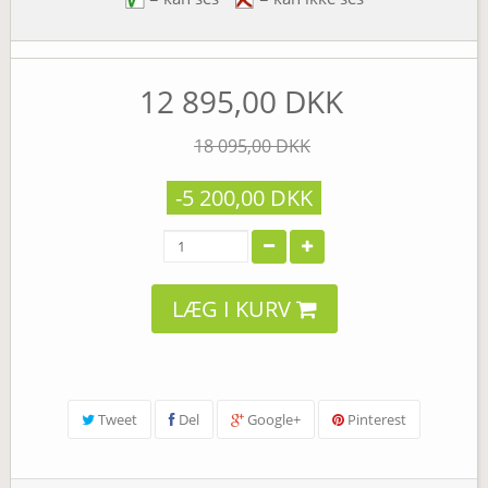
12 895,00 DKK
18 095,00 DKK
-5 200,00 DKK
LÆG I KURV
Tweet
Del
Google+
Pinterest