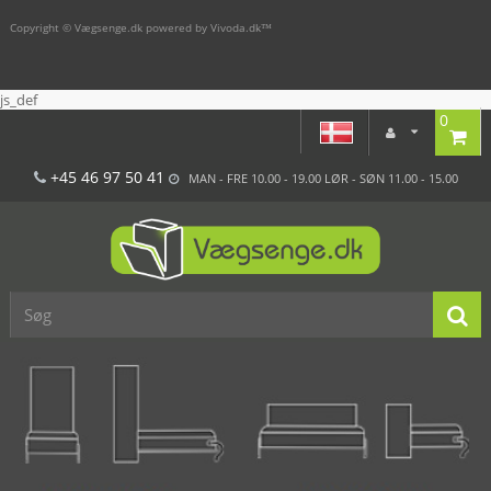
Copyright © Vægsenge.dk powered by Vivoda.dk™
js_def
0
+45 46 97 50 41
MAN - FRE 10.00 - 19.00 LØR - SØN 11.00 - 15.00