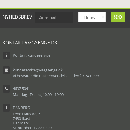
NYHEDSBREV
KONTAKT VÆGSENGE.DK
Kontakt kundeservice
kundeservice@vaegsenge.dk
Vi besvarer din mailhenvendelse indenfor 24 timer
4697 5041
Mandag - Fredag 10.00 - 19.00
DANBERG
Lene Haus Vej 21
7430 Ikast
Danmark
SE number: 12 88 02 27