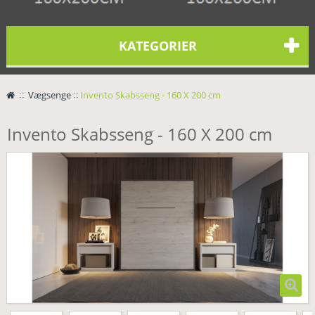
KATEGORIER
>
Vægsenge
>
Invento Skabsseng - 160 X 200 cm
Invento Skabsseng - 160 X 200 cm