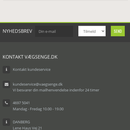
NYHEDSBREV
KONTAKT VÆGSENGE.DK
Kontakt kundeservice
kundeservice@vaegsenge.dk
Vi besvarer din mailhenvendelse indenfor 24 timer
4697 5041
Mandag - Fredag 10.00 - 19.00
DANBERG
Lene Haus Vej 21