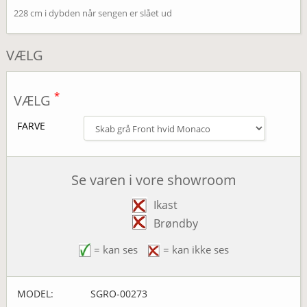
228 cm i dybden når sengen er slået ud
VÆLG
*
VÆLG
FARVE
Se varen i vore showroom
Ikast
Brøndby
= kan ses
= kan ikke ses
MODEL:
SGRO-00273