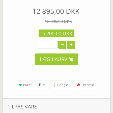
12 895,00 DKK
18 095,00 DKK
-5 200,00 DKK
LÆG I KURV
Tweet
Del
Google+
Pinterest
TILPAS VARE