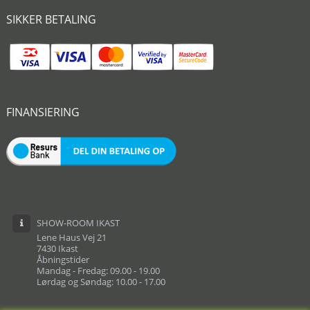
SIKKER BETALING
FINANSIERING
SHOW-ROOM IKAST
Lene Haus Vej 21
7430 Ikast
Åbningstider
Mandag - Fredag: 09.00 - 19.00
Lørdag og Søndag: 10.00 - 17.00