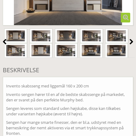
BESKRIVELSE
Invento skabsseng med liggemål 160 x 200 cm
Invento sengen hører til en af de bedste skabssenge på markedet,
den er svaret på den perfekte Murphy bed.
Sengen leveres som standard uden højskabe, disse kan tilkøbes
under varianten højskabe (øverst til højre).
Sengen har mange smarte finesser, den er bl.a. udstyret med en
børnesikring der nemt aktiveres via et smart trykknapssystem på
fronten.