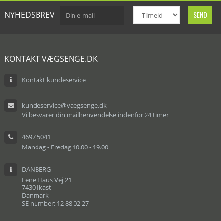
NYHEDSBREV
KONTAKT VÆGSENGE.DK
Kontakt kundeservice
kundeservice@vaegsenge.dk
Vi besvarer din mailhenvendelse indenfor 24 timer
4697 5041
Mandag - Fredag 10.00 - 19.00
DANBERG
Lene Haus Vej 21
7430 Ikast
Danmark
SE number: 12 88 02 27