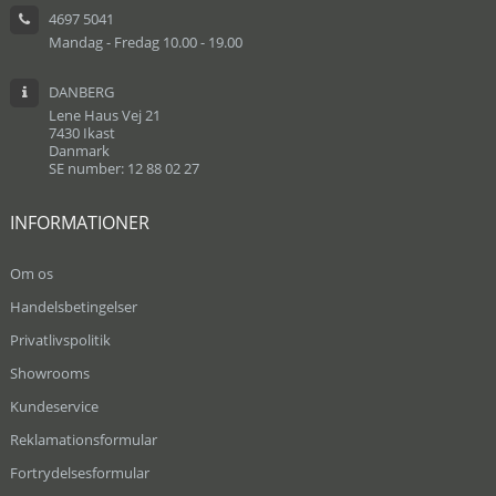
4697 5041
Mandag - Fredag 10.00 - 19.00
DANBERG
Lene Haus Vej 21
7430 Ikast
Danmark
SE number: 12 88 02 27
INFORMATIONER
Om os
Handelsbetingelser
Privatlivspolitik
Showrooms
Kundeservice
Reklamationsformular
Fortrydelsesformular