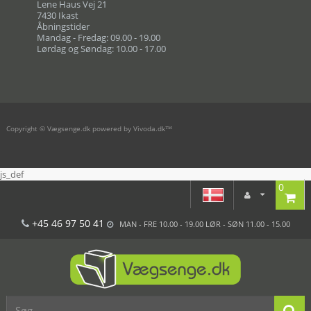
Lene Haus Vej 21
7430 Ikast
Åbningstider
Mandag - Fredag: 09.00 - 19.00
Lørdag og Søndag: 10.00 - 17.00
Copyright © Vægsenge.dk powered by Vivoda.dk™
js_def
0
+45 46 97 50 41
MAN - FRE 10.00 - 19.00 LØR - SØN 11.00 - 15.00