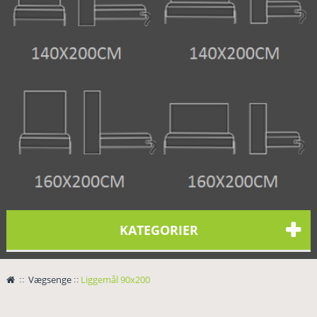
KATEGORIER
>
Vægsenge
>
Liggemål 90x200